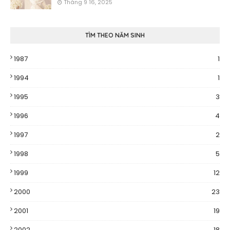
Tháng 9 16, 2025
TÌM THEO NĂM SINH
1987
1
1994
1
1995
3
1996
4
1997
2
1998
5
1999
12
2000
23
2001
19
2002
18