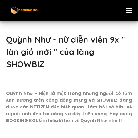
Quỳnh Như - nữ diễn viên 9x "
làn gió mới " của làng
SHOWBIZ
Quỳnh Như - Hiện là một trong những người có tầm
ảnh hưởng trên cộng đồng mạng và SHOWBIZ đang
được các NETIZEN đặc biệt quan tâm bởi sở hữu vẻ
ngoài xinh đẹp tài năng và đầy triển vọng. Hãy cùng
BOOKING KOL tìm hiểu kĩ hơn về Quỳnh Như nhé !!