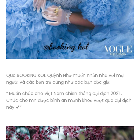
Qua BOOKING KOL Quỳnh Như muốn nhắn nhũ với mọi
người và các bạn trẻ cũng như các bạn độc giả:
“ Muốn chúc cho Việt Nam chiến thắng đại dịch 2021 .
Chúc cho mn được bình an mạnh khoẻ vượt qua đại dịch
này 💕”