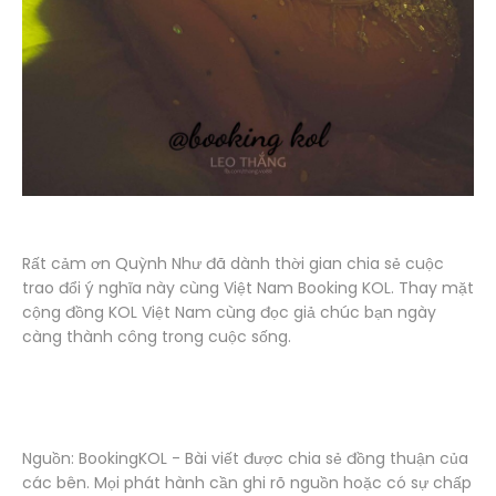
Rất cảm ơn Quỳnh Như đã dành thời gian chia sẻ cuộc
trao đổi ý nghĩa này cùng Việt Nam Booking KOL. Thay mặt
cộng đồng KOL Việt Nam cùng đọc giả chúc bạn ngày
càng thành công trong cuộc sống.
Nguồn: BookingKOL - Bài viết được chia sẻ đồng thuận của
các bên. Mọi phát hành cần ghi rõ nguồn hoặc có sự chấp