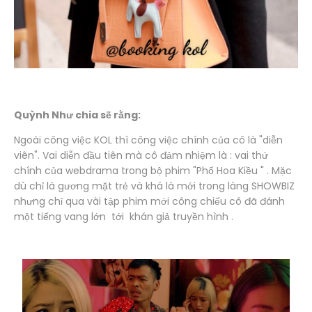
Quỳnh Như chia sẽ rằng:
Ngoài công việc KOL thì công việc chính của cô là "diễn
viên". Vai diễn đầu tiên mà cô đảm nhiệm là : vai thứ
chính của webdrama trong bộ phim "Phố Hoa Kiều " . Mặc
dù chỉ là gương mặt trẻ và khá là mới trong làng SHOWBIZ
nhưng chỉ qua vài tập phim mới công chiếu cô đã đánh
một tiếng vang lớn tới khán giả truyền hình .