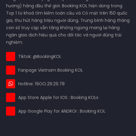
hưởng) hàng đầu thế giới. Booking KOL hiện đứng trong
Top 1 từ khoá tìm kiếm toàn cầu và Có mặt trên 150 quốc
gia, thu hút hàng triệu người dùng. Trung bình hàng tháng
con số truy cập vẫn tăng không ngừng mang lại hàng
ngàn giao dịch hiệu quả cho đối tác và người dùng trải
nghiệm.
Tiktok: @BookingKOL
Fanpage Vietnam Booking KOL
Hotline: 19OO.29.29.78
App Store Apple for IOS : Booking KOLs
App Google Play for ANDROI : Booking KOL