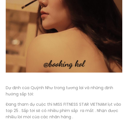
Dự định của Quỳnh Như trong tương lai và những định
hướng sắp tới:
Đang tham dự cuộc thi MISS FITNESS STAR VIETNAM lọt vào
top 25 . Sắp tới sẽ có nhiều phim sắp ra mắt . Nhận được
nhiều lời mời của các nhãn hàng .