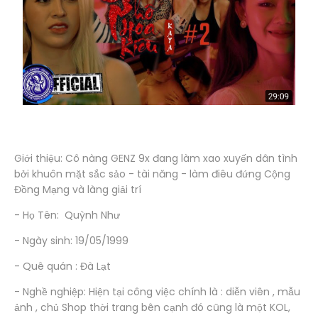
Giới thiệu: Cô nàng GENZ 9x đang làm xao xuyến dân tình
bởi khuôn mặt sắc sảo - tài năng - làm điêu đứng Cộng
Đồng Mạng và làng giải trí
- Họ Tên: Quỳnh Như
- Ngày sinh: 19/05/1999
- Quê quán : Đà Lạt
- Nghề nghiệp: Hiện tại công việc chính là : diễn viên , mẫu
ảnh , chủ Shop thời trang bên cạnh đó cũng là một KOL,