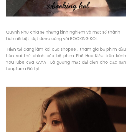
Quỳnh Như chia sẻ những kinh nghiệm và một số thành
tích nổi bật đạt được cùng với BOOKING KOL:
Hiện tại đang làm kol của shopee , tham gia bộ phim đầu
tiên vai thứ chính của bộ phim Phố Hoa Kiều trên kênh
YouTube của KAYA . Là gương mặt đại điện cho đặc sản
Langfarm Đà Lạt