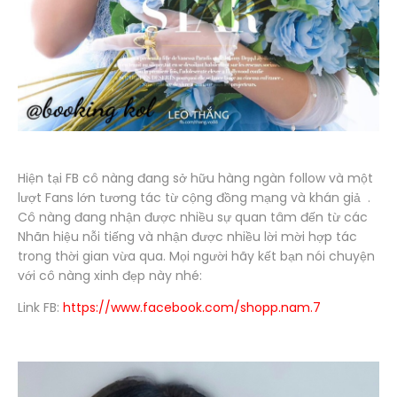
Hiện tại FB cô nàng đang sở hữu hàng ngàn follow và một
lượt Fans lớn tương tác từ cộng đồng mạng và khán giả .
Cô nàng đang nhận được nhiều sự quan tâm đến từ các
Nhãn hiệu nỗi tiếng và nhận được nhiều lời mời hợp tác
trong thời gian vừa qua. Mọi người hãy kết bạn nói chuyện
với cô nàng xinh đẹp này nhé:
Link FB:
https://www.facebook.com/shopp.nam.7