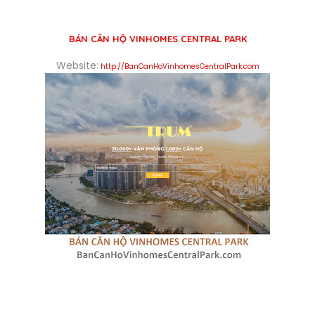
BÁN CĂN HỘ VINHOMES CENTRAL PARK
Website:
http://BanCanHoVinhomesCentralPark.com