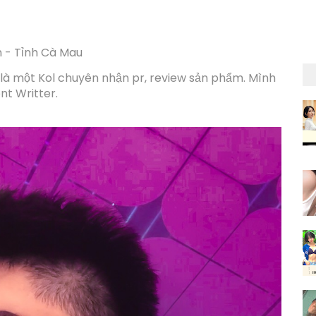
ân - Tỉnh Cà Mau
và là một Kol chuyên nhận pr, review sản phẩm. Mình
nt Writter.