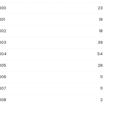
000
23
001
19
002
18
003
39
004
54
005
28
006
11
007
11
008
2