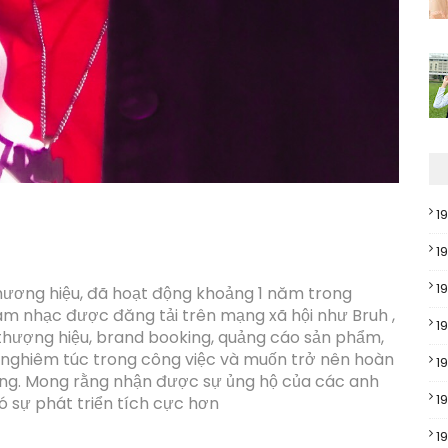
1
1
1
 thương hiệu, đã hoạt động khoảng 1 năm trong
m nhạc được đăng tải trên mạng xã hội như Bruh ,
1
 thượng hiệu, brand booking, quảng cáo sản phẩm,
 nghiêm túc trong công việc và muốn trở nên hoàn
1
ồng. Mong rằng nhận được sự ủng hộ của các anh
1
ó sự phát triển tích cực hơn
1