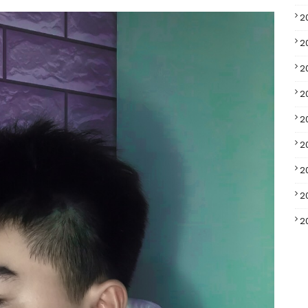
2
2
2
2
2
2
2
2
2