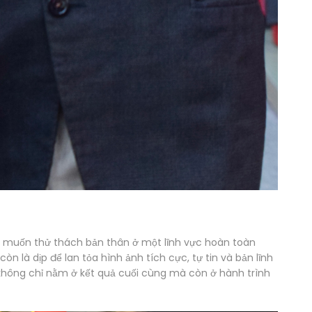
“Em muốn thử thách bản thân ở một lĩnh vực hoàn toàn
òn là dịp để lan tỏa hình ảnh tích cực, tự tin và bản lĩnh
g không chỉ nằm ở kết quả cuối cùng mà còn ở hành trình