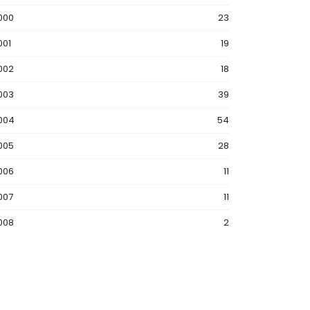
000
23
001
19
002
18
003
39
004
54
005
28
006
11
007
11
008
2