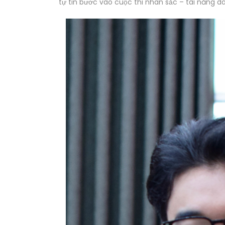
tự tin bước vào cuộc thi nhan sắc – tài năng d