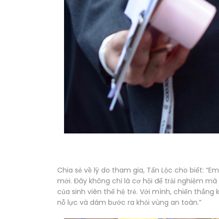
Chia sẻ về lý do tham gia, Tấn Lộc cho biết: 
mới. Đây không chỉ là cơ hội để trải nghiệm mà c
của sinh viên thế hệ trẻ. Với mình, chiến thắn
nỗ lực và dám bước ra khỏi vùng an toàn.”