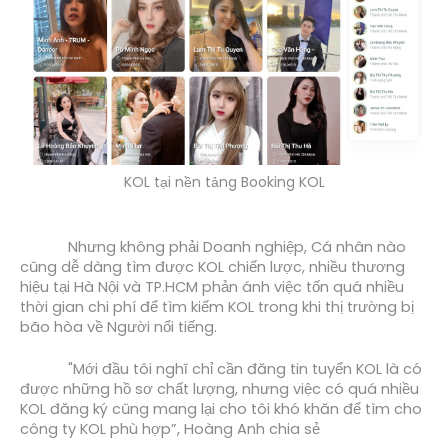
KOL tại nền tảng Booking KOL
Nhưng không phải Doanh nghiệp, Cá nhân nào 
cũng dễ dàng tìm được KOL chiến lược, nhiều thương 
hiệu tại Hà Nội và TP.HCM phản ánh việc tốn quá nhiều 
thời gian chi phí để tìm kiếm KOL trong khi thị trường bị 
bão hòa về Người nổi tiếng.
"Mới đầu tôi nghĩ chỉ cần đăng tin tuyển KOL là có 
được những hồ sơ chất lượng, nhưng việc có quá nhiều 
KOL đăng ký cũng mang lại cho tôi khó khăn để tìm cho 
công ty KOL phù hợp”, Hoàng Anh chia sẻ