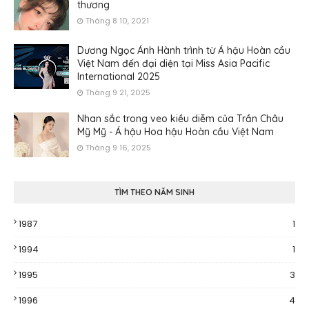
thương
Tháng 8 10, 2021
Dương Ngọc Ánh Hành trình từ Á hậu Hoàn cầu
Việt Nam đến đại diện tại Miss Asia Pacific
International 2025
Tháng 9 21, 2025
Nhan sắc trong veo kiều diễm của Trần Châu
Mỹ Mỹ - Á hậu Hoa hậu Hoàn cầu Việt Nam
Tháng 9 16, 2025
TÌM THEO NĂM SINH
1987
1
1994
1
1995
3
1996
4