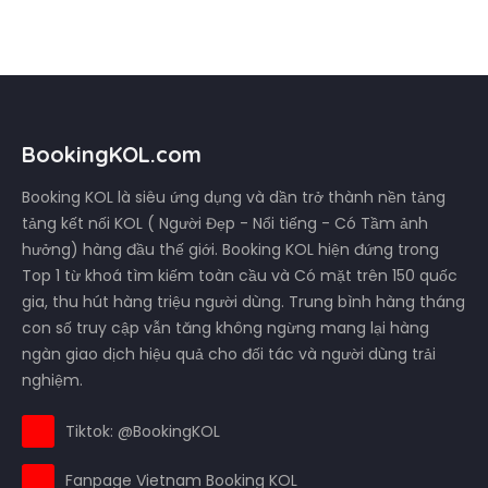
BookingKOL.com
Booking KOL là siêu ứng dụng và dần trở thành nền tảng
tảng kết nối KOL ( Người Đẹp - Nổi tiếng - Có Tầm ảnh
hưởng) hàng đầu thế giới. Booking KOL hiện đứng trong
Top 1 từ khoá tìm kiếm toàn cầu và Có mặt trên 150 quốc
gia, thu hút hàng triệu người dùng. Trung bình hàng tháng
con số truy cập vẫn tăng không ngừng mang lại hàng
ngàn giao dịch hiệu quả cho đối tác và người dùng trải
nghiệm.
Tiktok: @BookingKOL
Fanpage Vietnam Booking KOL