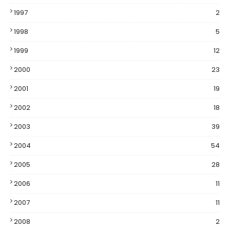
1997
2
1998
5
1999
12
2000
23
2001
19
2002
18
2003
39
2004
54
2005
28
2006
11
2007
11
2008
2