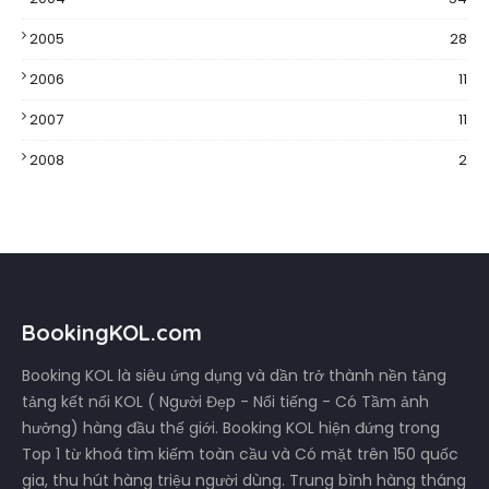
2005
28
2006
11
2007
11
2008
2
BookingKOL.com
Booking KOL là siêu ứng dụng và dần trở thành nền tảng
tảng kết nối KOL ( Người Đẹp - Nổi tiếng - Có Tầm ảnh
hưởng) hàng đầu thế giới. Booking KOL hiện đứng trong
Top 1 từ khoá tìm kiếm toàn cầu và Có mặt trên 150 quốc
gia, thu hút hàng triệu người dùng. Trung bình hàng tháng