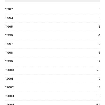
1987
1
1994
1
1995
3
1996
4
1997
2
1998
5
1999
12
2000
23
2001
19
2002
18
2003
39
2004
54