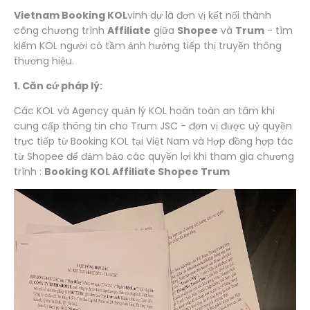
Vietnam Booking KOL
vinh dự là đơn vị kết nối thành
công chương trình
Affiliate
giữa
Shopee
và
Trum
- tìm
kiếm KOL người có tầm ảnh hưởng tiếp thị truyền thông
thương hiệu.
1. Căn cứ pháp lý:
Các KOL và Agency quản lý KOL hoàn toàn an tâm khi
cung cấp thông tin cho Trum JSC - đơn vị được uỷ quyền
trực tiếp từ Booking KOL tại Việt Nam và Hợp đồng hợp tác
từ Shopee để đảm bảo các quyền lợi khi tham gia chương
trình :
Booking KOL Affiliate Shopee Trum