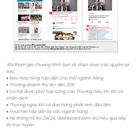
Khi tham gia chương trình bạn sẽ nhận được các quyền lợi
sau:
● Mức hoa hồng hấp dẫn cho mỗi ngành hàng
● Thưởng doanh thu lên đến 20%
● Cơ hội được phối hợp cùng các Thương hiệu lớn khi có
chiến dịch
● Thưởng ngay khi có đơn hàng phát sinh đầu tiên
● Voucher hấp dẫn từ các ngành hàng
● Hệ thống hỗ trợ 24/24, dashboard kiểm tra hiệu quả tiếp
thị trực tuyến