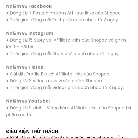
Nhiệm vụ Facebook
● Đăng tải 7 Posts đính kèm Affiliate links của Shopee.
● Thời gian đăng mỗi Post phải cách nhau từ 2 ngày.
Nhiệm vụ Instagram
● Đăng tải 15 Story với Affiliate links của Shopee và ghim
lên tin nổi bật.
● Thời gian đăng mỗi Story phải cách nhau từ 1 ngày.
Nhiệm vụ Tiktok:
● Cài đặt Profile Bio với Affiliate links của Shopee.
● Đăng tải 3 Videos review sản phẩm Shopee.
● Thời gian đăng mỗi Videos phải cách nhau từ 3 ngày.
Nhiệm vụ Youtube:
● Đăng tải ít nhất 1 Video kèm Affiliate links của Shopee tại
phần mô tả.
ĐIỀU KIỆN THỬ THÁCH:
● KOL đăng đủ số bài đăng/ story hoặc video như yêu cầu.