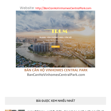
Website:
http://BanCanHoVinhomesCentralPark.com
BÀI ĐƯỢC XEM NHIỀU NHẤT