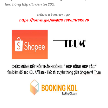
hoa hồng hấp dẫn lên tới 20%.
ĐĂNG KÝ NGAY TẠI:
https://forms.gle/nwjh7G99WLTNSK8V6